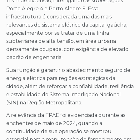
11 km de extensão, interligando as subestações
Porto Alegre 4 e Porto Alegre 9. Essa
infraestrutura é considerada uma das mais
relevantes do sistema elétrico da capital gaúcha,
especialmente por se tratar de uma linha
subterrânea de alta tensão, em área urbana
densamente ocupada, com exigência de elevado
padrão de engenharia.
Sua função é garantir o abastecimento seguro de
energia elétrica para regiões estratégicas da
cidade, além de reforçar a confiabilidade, resiliência
e estabilidade do Sistema Interligado Nacional
(SIN) na Região Metropolitana.
A relevância da TPAE foi evidenciada durante as
enchentes de maio de 2024, quando a
continuidade de sua operação se mostrou
essencial para a manutenção do fornecimento em