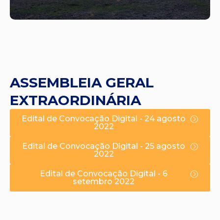
ASSEMBLEIA GERAL
EXTRAORDINÁRIA
Edital de Convocação Digital - 24 agosto
2022
Edital de Convocação Digital - 25 agosto
2022
Edital de Convocação Digital - 6
setembro 2022