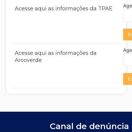
Age
Acesse aqui as informações da TPAE
E
Age
Acesse aqui as informações da
Arcoverde
E
Canal de denúncia