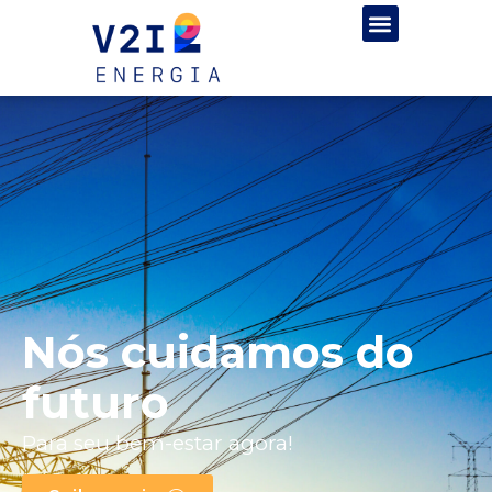
Nós cuidamos do
futuro
Para seu bem-estar agora!