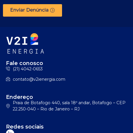
Enviar Denúncia
Fale conosco
(21) 4042-0653
contato@v2ienergia.com
Endereço
Praia de Botafogo 440, sala 18º andar, Botafogo – CEP
22.250-040 – Rio de Janeiro – RJ
Redes sociais